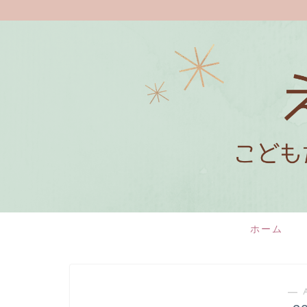
ホーム
― 