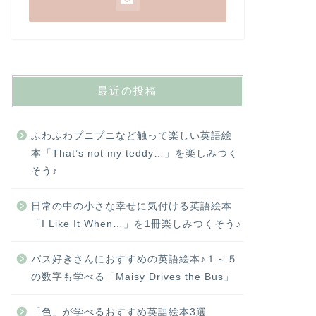
最近の投稿
ふわふわプニプニなど触って楽しい英語絵
本「That’s not my teddy…」を楽しみつく
そう♪
日常の中の小さな幸せに気付ける英語絵本
「I Like It When…」を1冊楽しみつくそう♪
バス好きさんにおすすめの英語絵本♪１～５
の数字も学べる「Maisy Drives the Bus」
「色」が学べるおすすめ英語絵本3選