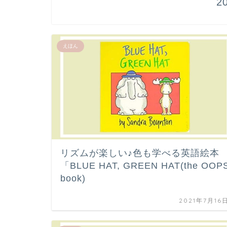
2
えほん
リズムが楽しい♪色も学べる英語絵本
「BLUE HAT, GREEN HAT(the OOP
book)
2021年7月16