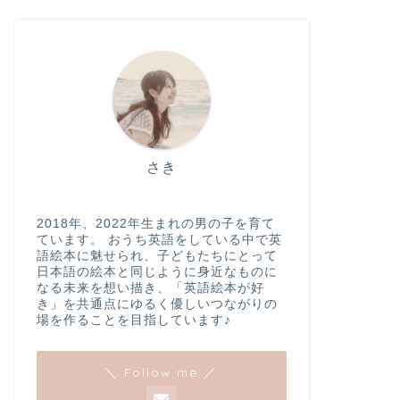
さき
2018年、2022年生まれの男の子を育て
ています。 おうち英語をしている中で英
語絵本に魅せられ、子どもたちにとって
日本語の絵本と同じように身近なものに
なる未来を想い描き、「英語絵本が好
き」を共通点にゆるく優しいつながりの
場を作ることを目指しています♪
＼ Follow me ／