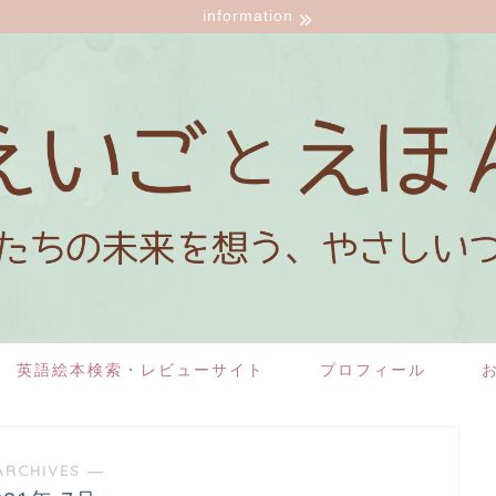
information
英語絵本検索・レビューサイト
プロフィール
ARCHIVES ―