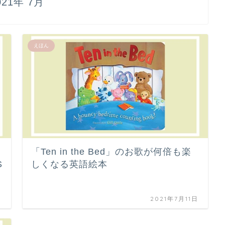
021年 7月
えほん
「Ten in the Bed」のお歌が何倍も楽
S
しくなる英語絵本
日
2021年7月11日