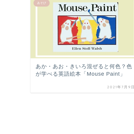
あそび
あか・あお・きいろ混ぜると何色？色
が学べる英語絵本「Mouse Paint」
2021年7月9